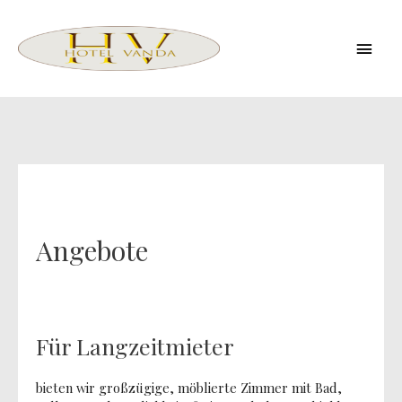
Zum
Inhalt
Haup
springen
Angebote
Für Langzeitmieter
bieten wir großzügige, möblierte Zimmer mit Bad,