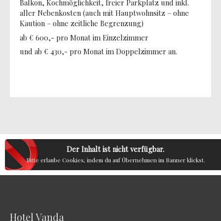
Balkon, Kochmöglichkeit, freier Parkplatz und inkl.
aller Nebenkosten (auch mit Hauptwohnsitz – ohne
Kaution – ohne zeitliche Begrenzung)
ab € 600,- pro Monat im Einzelzimmer
und ab € 430,- pro Monat im Doppelzimmer an.
Der Inhalt ist nicht verfügbar.
Bitte erlaube Cookies, indem du auf Übernehmen im Banner klickst.
Hotel Vanda